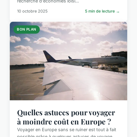
recherche d'économies loisi...
10 octobre 2025
5 min de lecture →
BON PLAN
Quelles astuces pour voyager
à moindre coût en Europe ?
Voyager en Europe sans se ruiner est tout à fait
possible grâce à quelques astuces de voyage