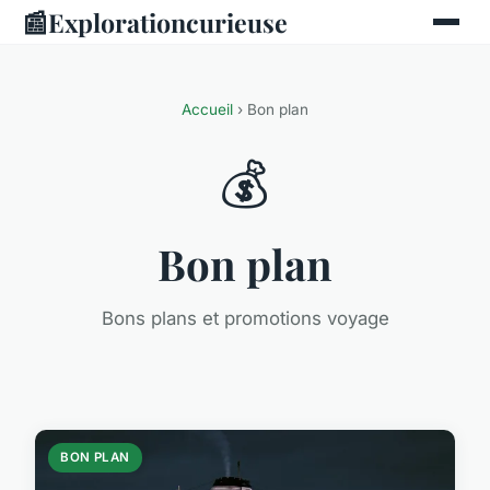
📰
Explorationcurieuse
Accueil
› Bon plan
💰
Bon plan
Bons plans et promotions voyage
BON PLAN