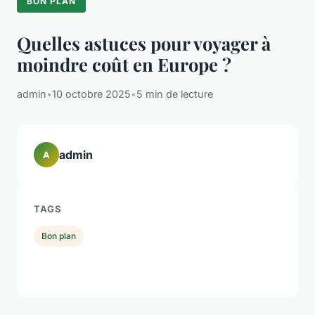
BON PLAN
Quelles astuces pour voyager à
moindre coût en Europe ?
admin
•
10 octobre 2025
•
5 min de lecture
admin
A
TAGS
Bon plan