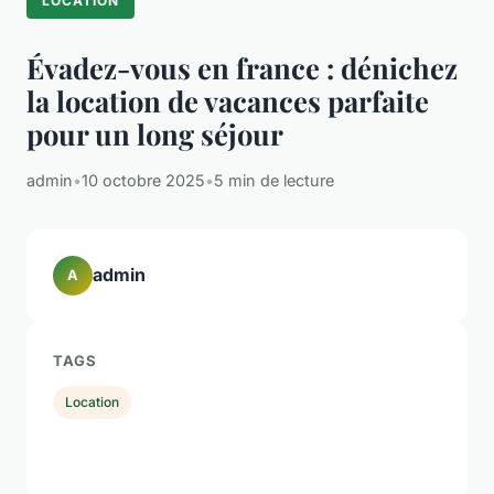
LOCATION
Évadez-vous en france : dénichez
la location de vacances parfaite
pour un long séjour
admin
•
10 octobre 2025
•
5 min de lecture
admin
A
TAGS
Location