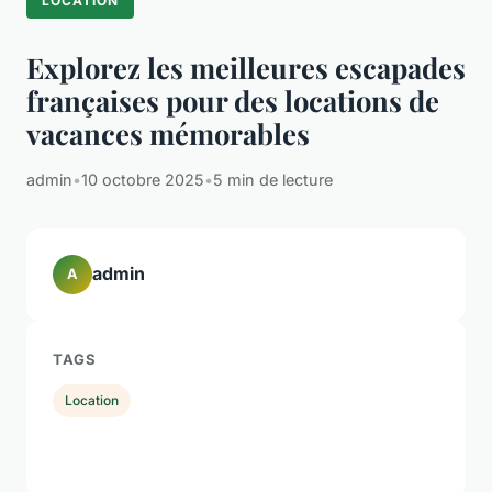
LOCATION
Explorez les meilleures escapades
françaises pour des locations de
vacances mémorables
admin
•
10 octobre 2025
•
5 min de lecture
admin
A
TAGS
Location