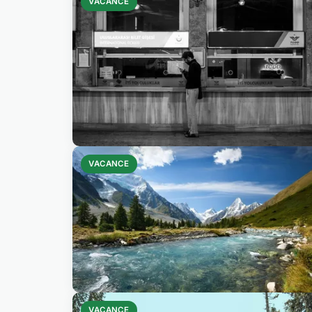
VACANCE
VACANCE
VACANCE