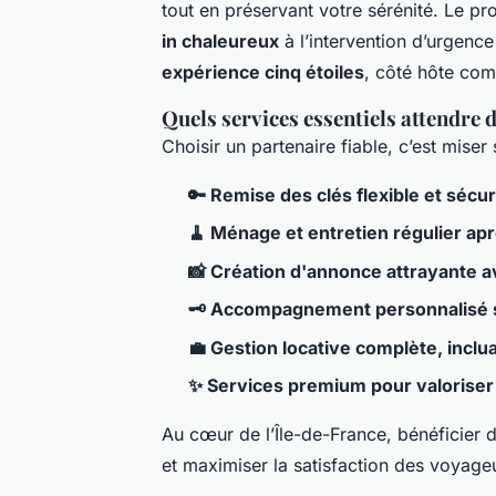
tout en préservant votre sérénité. Le pr
in chaleureux
à l’intervention d’urgence
expérience cinq étoiles
, côté hôte com
Quels services essentiels attendre 
Choisir un partenaire fiable, c’est miser 
🔑 Remise des clés flexible et sécu
🧹 Ménage et entretien régulier ap
📸 Création d'annonce attrayante a
🗝️ Accompagnement personnalisé s
💼 Gestion locative complète, inclu
✨ Services premium pour valoriser 
Au cœur de l’Île-de-France, bénéficier d
et maximiser la satisfaction des voyageu