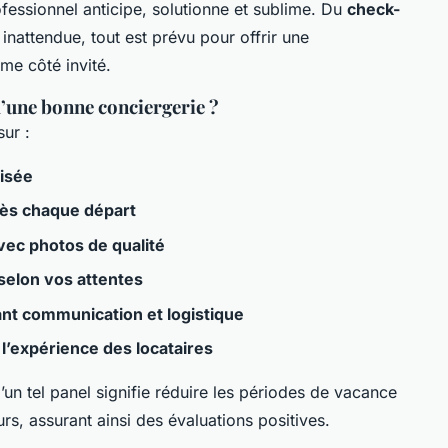
ofessionnel anticipe, solutionne et sublime. Du
check-
 inattendue, tout est prévu pour offrir une
me côté invité.
d’une bonne conciergerie ?
sur :
risée
rès chaque départ
vec photos de qualité
elon vos attentes
ant communication et logistique
l’expérience des locataires
’un tel panel signifie réduire les périodes de vacance
rs, assurant ainsi des évaluations positives.