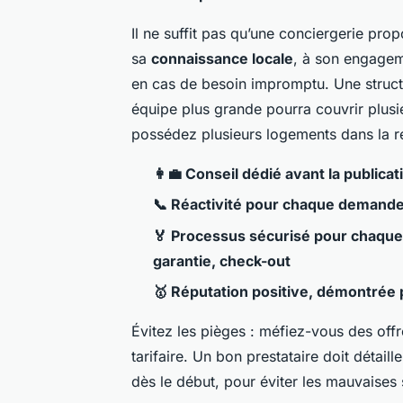
Il ne suffit pas qu’une conciergerie pro
sa
connaissance locale
, à son engagem
en cas de besoin impromptu. Une structur
équipe plus grande pourra couvrir plusi
possédez plusieurs logements dans la r
👩‍💼 Conseil dédié avant la publica
📞 Réactivité pour chaque demande 
🏅 Processus sécurisé pour chaque é
garantie, check-out
🥇 Réputation positive, démontrée 
Évitez les pièges : méfiez-vous des offr
tarifaire. Un bon prestataire doit détaill
dès le début, pour éviter les mauvaises 