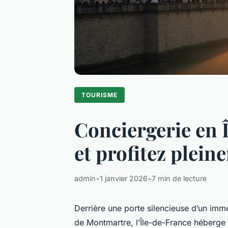
TOURISME
Conciergerie en Î
et profitez plei
admin
•
1 janvier 2026
•
7 min de lecture
Derrière une porte silencieuse d’un im
de Montmartre, l’Île-de-France héberge 