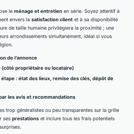
pose le
ménage et entretien
en série. Soyez attentif à
ent envers la
satisfaction client
et à sa disponibilité
e de taille humaine privilégiera la proximité ; une
eurs arrondissements simultanément, idéal si vous
égion.
tion de l’annonce
(côté propriétaire ou locataire)
tape : état des lieux, remise des clés, dépôt de
par les avis et recommandations
es trop généralistes ou peu transparentes sur la grille
er ses
prestations
et inclure tous les frais potentiels
surprises.