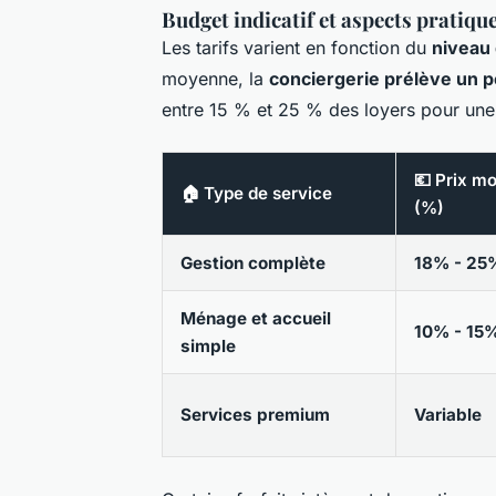
Budget indicatif et aspects pratiqu
Les tarifs varient en fonction du
niveau 
moyenne, la
conciergerie prélève un 
entre 15 % et 25 % des loyers pour une
💶 Prix m
🏠 Type de service
(%)
Gestion complète
18% - 25
Ménage et accueil
10% - 15
simple
Services premium
Variable