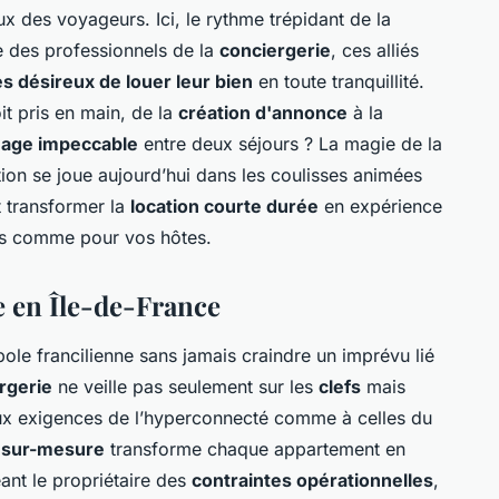
x des voyageurs. Ici, le rythme trépidant de la
te des professionnels de la
conciergerie
, ces alliés
es désireux de louer leur bien
en toute tranquillité.
it pris en main, de la
création d'annonce
à la
age impeccable
entre deux séjours ? La magie de la
ion se joue aujourd’hui dans les coulisses animées
 transformer la
location courte durée
en expérience
us comme pour vos hôtes.
e en Île-de-France
ole francilienne sans jamais craindre un imprévu lié
rgerie
ne veille pas seulement sur les
clefs
mais
 aux exigences de l’hyperconnecté comme à celles du
 sur-mesure
transforme chaque appartement en
ant le propriétaire des
contraintes opérationnelles
,