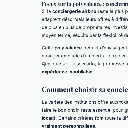
Focus sur la polyvalence : concierg
Si la
conciergerie airbnb
reste la plus p
adaptent désormais leurs offres à différ
de plus en plus de propriétaires investi
moyen terme, séduits par la flexibilité d
Cette
polyvalence
permet d’envisager to
étranger en quête d’un pied-à-terre cen
Quel que soit le scénario, la promesse 
expérience inoubliable
.
Comment choisir sa concier
La variété des institutions offre autant d
faire le bon choix reste essentiel pour 
locatif
. Certains critères font toute la 
vraiment personnalisée
.