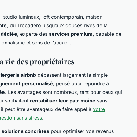
 – studio lumineux, loft contemporain, maison
nte
, du Trocadéro jusqu’aux douces rives de la
 dédiée
, experte des
services premium
, capable de
onnalisme et sens de l’accueil.
a vie des propriétaires
iergerie airbnb
dépassent largement la simple
nement personnalisé
, pensé pour répondre à
ée
. Les avantages sont nombreux, tant pour ceux qui
ui souhaitent
rentabiliser leur patrimoine
sans
, il peut être avantageux de faire appel à
votre
gestion sans stress
.
s
solutions concrètes
pour optimiser vos revenus