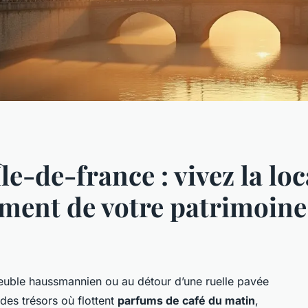
le-de-france : vivez la lo
nement de votre patrimoine
meuble haussmannien ou au détour d’une ruelle pavée
des trésors où flottent
parfums de café du matin
,