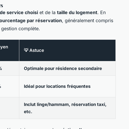
es
de service choisi
et de la
taille du logement
. En
pourcentage par réservation
, généralement compris
 gestion complète.
oyen
💡 Astuce
%
Optimale pour résidence secondaire
%
Idéal pour locations fréquentes
Inclut linge/hammam, réservation taxi,
etc.