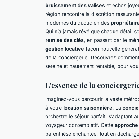
bruissement des valises
et échos joyeu
région rencontre la discrétion rassuran
modernes du quotidien des
propriétair
Qui n’a jamais rêvé que chaque détail so
remise des clés
, en passant par le
mén
gestion locative
façon nouvelle générat
de la conciergerie. Découvrez comment
sereine et hautement rentable, pour vo
L’essence de la conciergeri
Imaginez-vous parcourir la vaste métrop
à votre
location saisonnière
. La
concie
orchestre le séjour parfait, s’adaptant
voyageur contemplatif. Cette
approche
parenthèse enchantée, tout en décharge