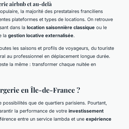
erie airbnb et au-delà
opulaire, la majorité des prestataires franciliens
entes plateformes et types de locations. On retrouve
ssant dans la
location saisonnière classique
ou le
e la
gestion locative externalisée
.
utes les saisons et profils de voyageurs, du touriste
tral au professionnel en déplacement longue durée.
reste la même : transformer chaque nuitée en
gerie en Île-de-France ?
e possibilités que de quartiers parisiens. Pourtant,
garantir la performance de votre
investissement
différence entre un service lambda et une
expérience