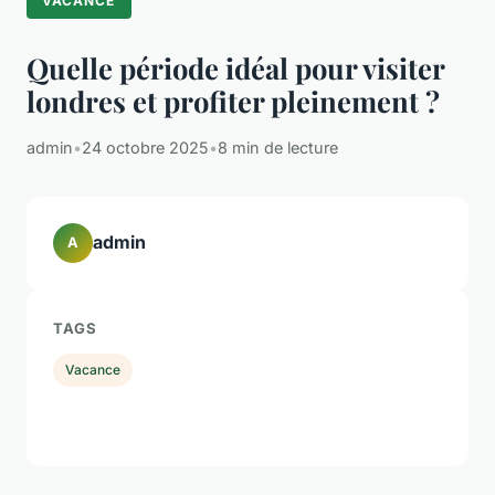
VACANCE
Quelle période idéal pour visiter
londres et profiter pleinement ?
admin
•
24 octobre 2025
•
8 min de lecture
admin
A
TAGS
Vacance