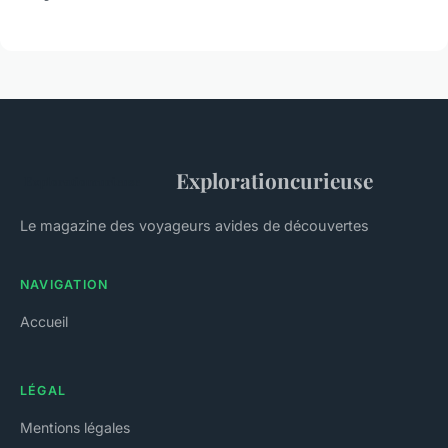
Explorationcurieuse
Le magazine des voyageurs avides de découvertes
NAVIGATION
Accueil
LÉGAL
Mentions légales