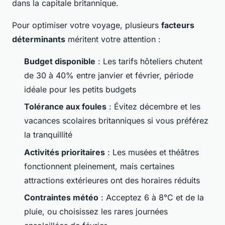
dans la capitale britannique.
Pour optimiser votre voyage, plusieurs
facteurs
déterminants
méritent votre attention :
Budget disponible
: Les tarifs hôteliers chutent
de 30 à 40% entre janvier et février, période
idéale pour les petits budgets
Tolérance aux foules
: Évitez décembre et les
vacances scolaires britanniques si vous préférez
la tranquillité
Activités prioritaires
: Les musées et théâtres
fonctionnent pleinement, mais certaines
attractions extérieures ont des horaires réduits
Contraintes météo
: Acceptez 6 à 8°C et de la
pluie, ou choisissez les rares journées